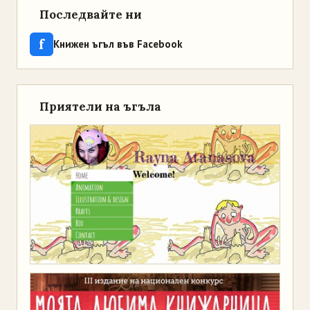
Последвайте ни
f
Книжен ъгъл във Facebook
Приятели на ъгъла