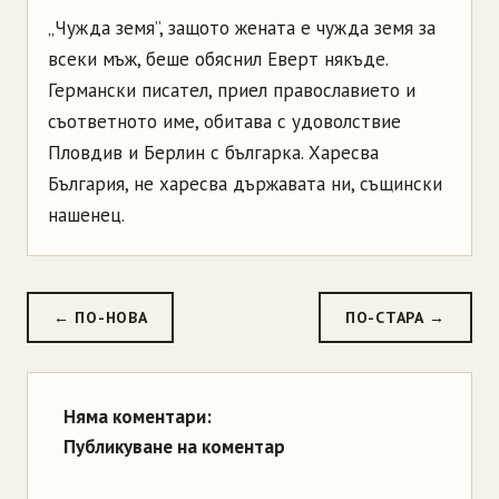
„Чужда земя”, защото жената е чужда земя за
всеки мъж, беше обяснил Еверт някъде.
Германски писател, приел православието и
съответното име, обитава с удоволствие
Пловдив и Берлин с българка. Харесва
България, не харесва държавата ни, същински
нашенец.
← ПО-НОВА
ПО-СТАРА →
Няма коментари:
Публикуване на коментар