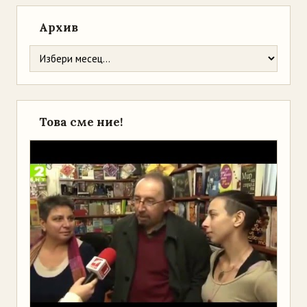
Архив
Това сме ние!