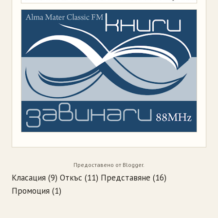
Предоставено от
Blogger
.
Класация
(9)
Откъс
(11)
Представяне
(16)
Промоция
(1)