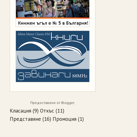
Предоставено от
Blogger
.
Класация
(9)
Откъс
(11)
Представяне
(16)
Промоция
(1)