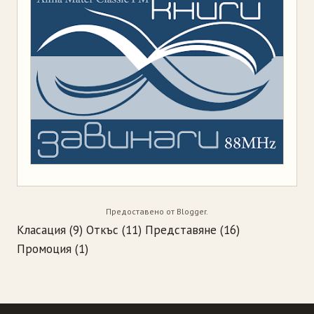
Предоставено от
Blogger
.
Класация
(9)
Откъс
(11)
Представяне
(16)
Промоция
(1)