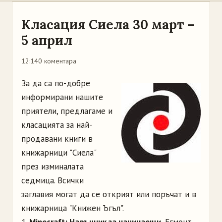
Класация Сиела 30 март –
5 април
12:14
0 коментара
За да са по-добре
информирани нашите
приятели, предлагаме и
класацията за най-
продавани книги в
книжарници "Сиела"
през изминалата
седмица. Всички
заглавия могат да се открият или поръчат и в
книжарница "Книжен Ъгъл".