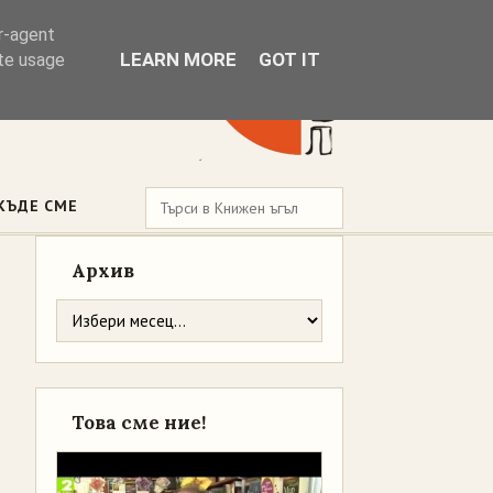
er-agent
LEARN MORE
GOT IT
ate usage
КЪДЕ СМЕ
Архив
Това сме ние!