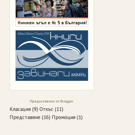
Предоставено от
Blogger
.
Класация
(9)
Откъс
(11)
Представяне
(16)
Промоция
(1)