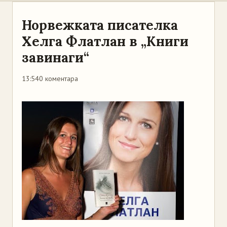
Норвежката писателка
Хелга Флатлан в „Книги
завинаги“
13:54
0 коментара