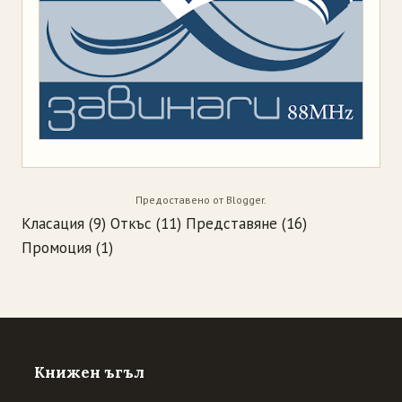
Предоставено от
Blogger
.
Класация
(9)
Откъс
(11)
Представяне
(16)
Промоция
(1)
Книжен ъгъл