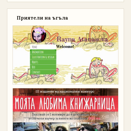
Приятели на ъгъла