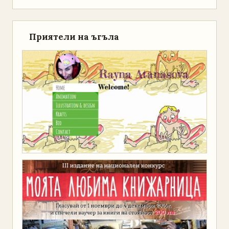
Приятели на ъгъла