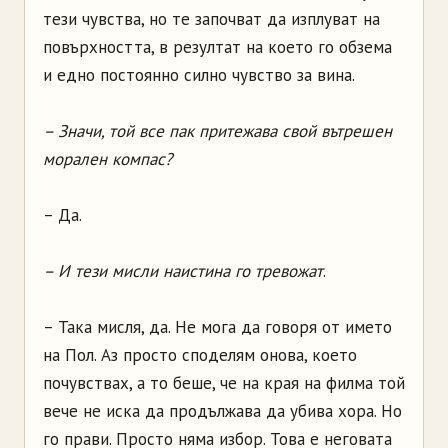
тези чувства, но те започват да изплуват на
повърхността, в резултат на което го обзема
и едно постоянно силно чувство за вина.
– Значи, той все пак притежава свой вътрешен
морален компас?
– Да.
– И тези мисли наистина го тревожат
.
– Така мисля, да. Не мога да говоря от името
на Пол. Аз просто споделям онова, което
почувствах, а то беше, че на края на филма той
вече не иска да продължава да убива хора. Но
го прави. Просто няма избор. Това е неговата