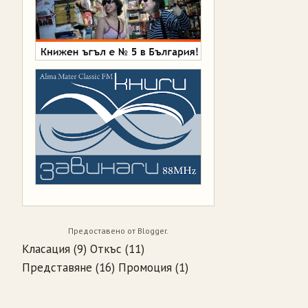
Предоставено от
Blogger
.
Класация
(9)
Откъс
(11)
Представяне
(16)
Промоция
(1)