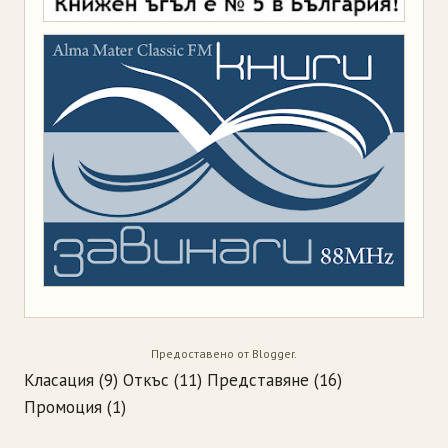
Предоставено от
Blogger
.
Класация
(9)
Откъс
(11)
Представяне
(16)
Промоция
(1)