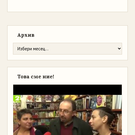
Архив
Това сме ние!