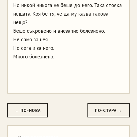
Но никой никога не беше до него. Така стояха
нещата. Коя бе тя, че да му казва такова
нещо?
Беше съкровено и внезапно болезнено.
Не само за нея.
Но сега и за него.
Много болезнено.
← ПО-НОВА
ПО-СТАРА →