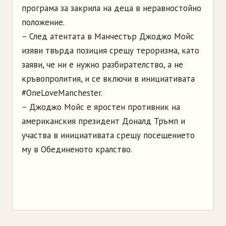
програма за закрила на деца в неравностойно
положение.
– След атентата в Манчестър Джоджо Мойс
изяви твърда позиция срещу тероризма, като
заяви, че ни е нужно разбирателство, а не
кръвопролития, и се включи в инициативата
#OneLoveManchester.
– Джоджо Мойс е яростен противник на
американския президент Доналд Тръмп и
участва в инициативата срещу посещението
му в Обединеното кралство.