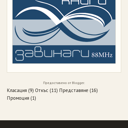
Предоставено от
Blogger
.
Класация
(9)
Откъс
(11)
Представяне
(16)
Промоция
(1)