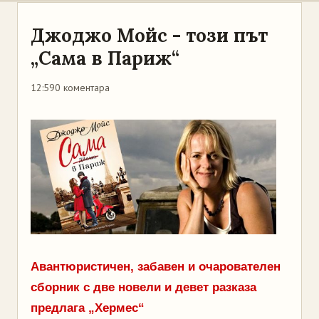
Джоджо Мойс - този път
„Сама в Париж“
12:59
0 коментара
Авантюристичен, забавен и очарователен
сборник с две новели и девет разказа
предлага „Хермес“