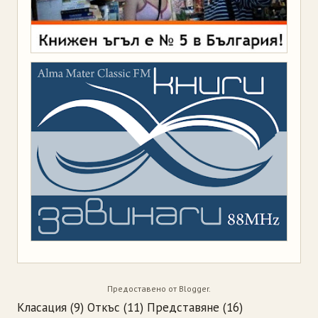
Предоставено от
Blogger
.
Класация
(9)
Откъс
(11)
Представяне
(16)