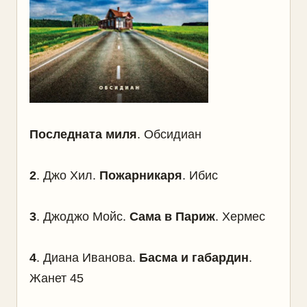
Последната миля
. Обсидиан
2
. Джо Хил.
Пожарникаря
. Ибис
3
. Джоджо Мойс.
Сама в Париж
. Хермес
4
. Диана Иванова.
Басма и габардин
.
Жанет 45