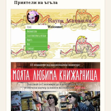
Приятели на ъгъла