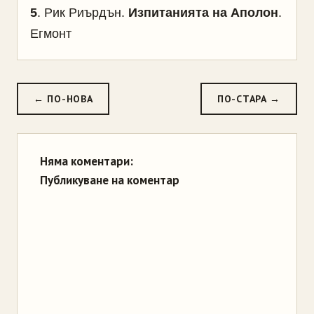
5
. Рик Риърдън.
Изпитанията на Аполон
.
Егмонт
← ПО-НОВА
ПО-СТАРА →
Няма коментари:
Публикуване на коментар