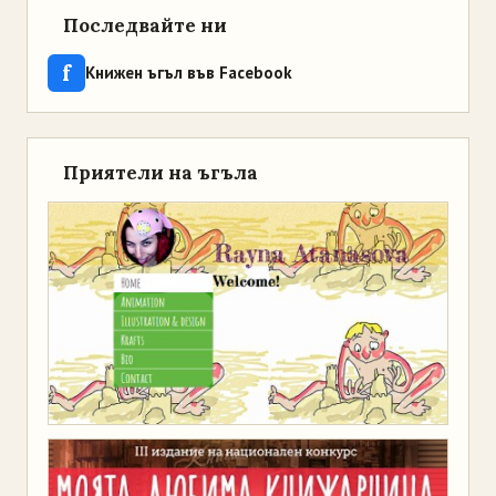
Последвайте ни
f
Книжен ъгъл във Facebook
Приятели на ъгъла