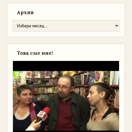
Архив
Това сме ние!