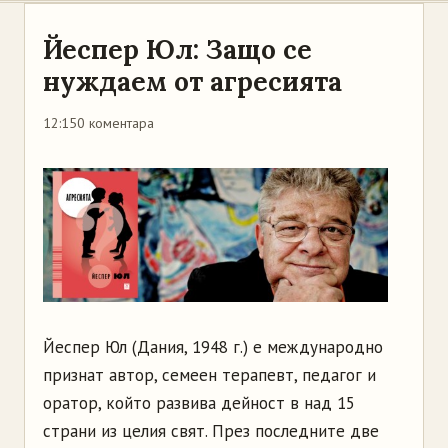
Йеспер Юл: Защо се
нуждаем от агресията
12:15
0 коментара
Йеспер Юл (Дания, 1948 г.) е международно
признат автор, семеен терапевт, педагог и
оратор, който развива дейност в над 15
страни из целия свят. През последните две