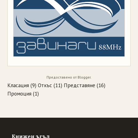
Предоставено от
Blogger
.
Класация
(9)
Откъс
(11)
Представяне
(16)
Промоция
(1)
Книжен ъгъл