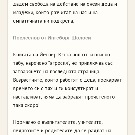
дадем свобода на действие на онези деца и
младежи, които разчитат на нас и на
емпатичната ни подкрепа.
Послеслов от Ингеборг Шолоси
Книгата на Йеспер Юл за новото и опасно
табу, наречено “агресия”, не приключва със
затварянето на последната страница.
Възрастните, които работят с деца, прекарват
времето си с тях и ги консултират и
наставляват, няма да забравят прочетеното
така скоро!
Нормално е възпитателите, учителите,
педагозите и родителите да се радват на