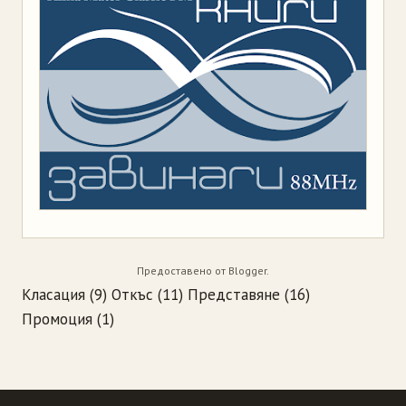
Предоставено от
Blogger
.
Класация
(9)
Откъс
(11)
Представяне
(16)
Промоция
(1)