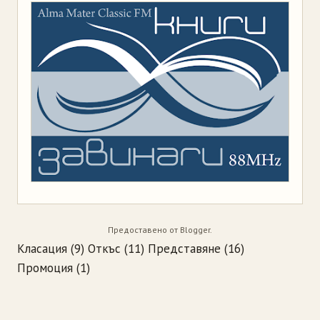
Предоставено от
Blogger
.
Класация
(9)
Откъс
(11)
Представяне
(16)
Промоция
(1)