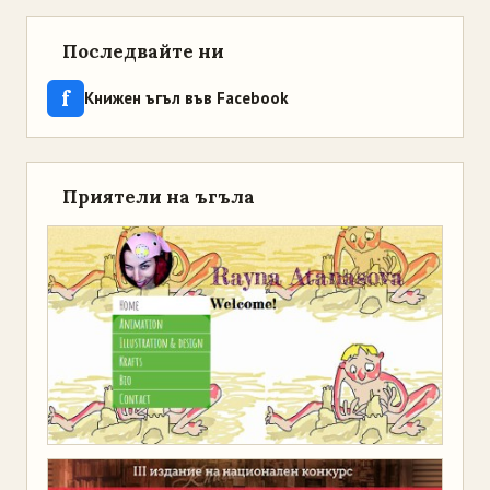
Последвайте ни
f
Книжен ъгъл във Facebook
Приятели на ъгъла