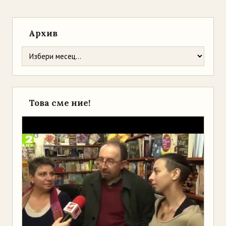
Архив
Това сме ние!