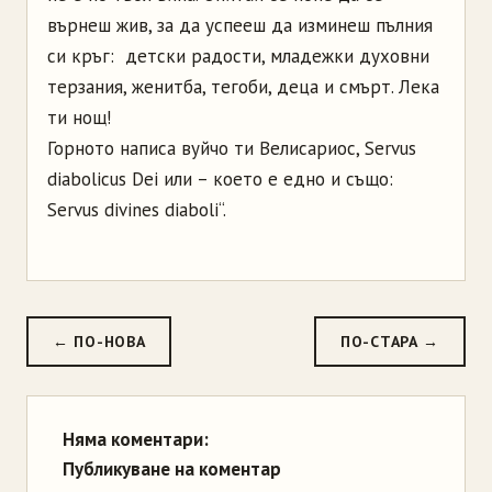
върнеш жив, за да успееш да изминеш пълния
си кръг: детски радости, младежки духовни
терзания, женитба, тегоби, деца и смърт. Лека
ти нощ!
Горното написа вуйчо ти Велисариос, Servus
diabolicus Dei или – което е едно и също:
Servus divines diaboli“.
← ПО-НОВА
ПО-СТАРА →
Няма коментари:
Публикуване на коментар