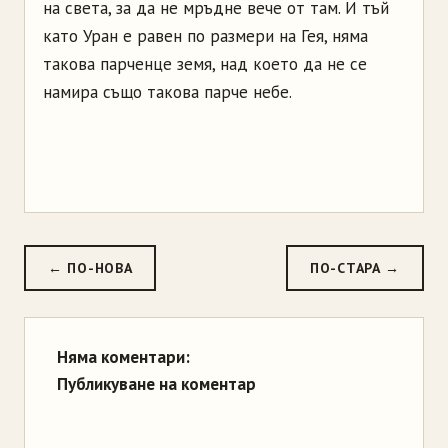
на света, за да не мръдне вече от там. И тъй
като Уран е равен по размери на Гея, няма
такова парченце земя, над което да не се
намира също такова парче небе.
← ПО-НОВА
ПО-СТАРА →
Няма коментари:
Публикуване на коментар