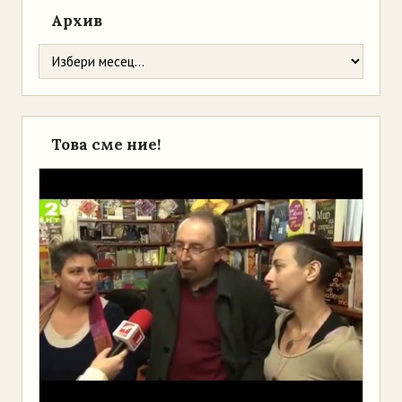
Архив
Това сме ние!