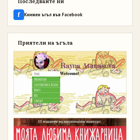
Последвайте ни
f
Книжен ъгъл във Facebook
Приятели на ъгъла