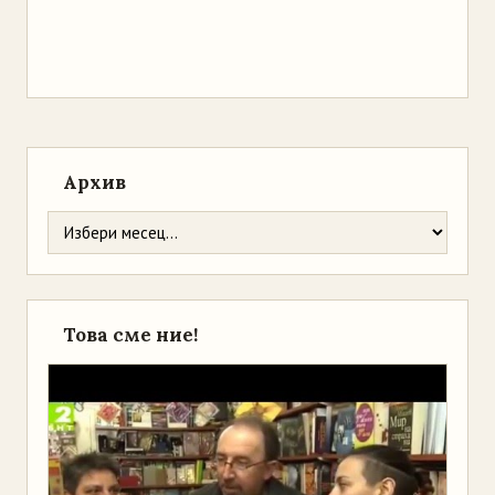
Архив
Това сме ние!