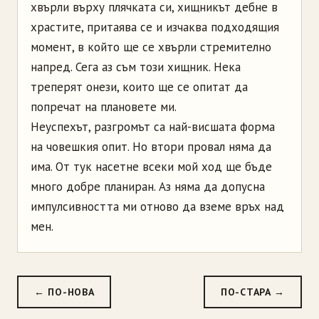
хвърли върху плячката си, хищникът дебне в
храстите, притаява се и изчаква подходящия
момент, в който ще се хвърли стремително
напред. Сега аз съм този хищник. Нека
треперят онези, които ще се опитат да
попречат на плановете ми.
Неуспехът, разгромът са най-висшата форма
на човешкия опит. Но втори провал няма да
има. От тук насетне всеки мой ход ще бъде
много добре планиран. Аз няма да допусна
импулсивността ми отново да вземе връх над
мен.
← ПО-НОВА
ПО-СТАРА →