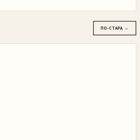
ПО-СТАРА →