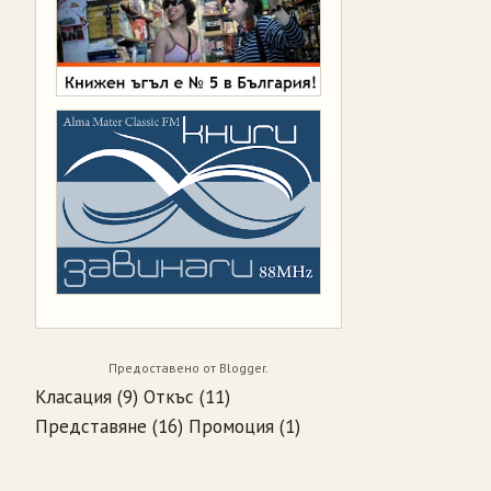
Предоставено от
Blogger
.
Класация
(9)
Откъс
(11)
Представяне
(16)
Промоция
(1)