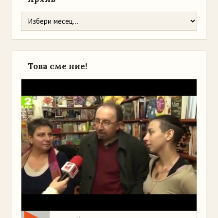
Това сме ние!