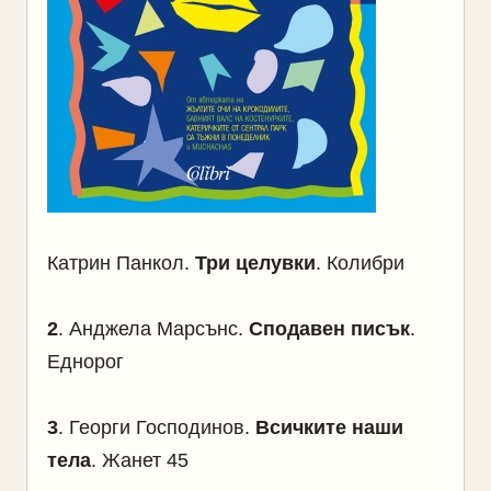
Катрин Панкол.
Три целувки
. Колибри
2
. Анджела Марсънс.
Сподавен писък
.
Еднорог
3
. Георги Господинов.
Всичките наши
тела
. Жанет 45