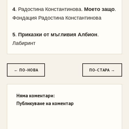
4
. Радостина Константинова.
Моето защо
.
Фондация Радостина Константинова
5
.
Приказки от мъгливия Албион
.
Лабиринт
← ПО-НОВА
ПО-СТАРА →
Няма коментари:
Публикуване на коментар