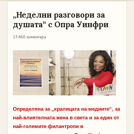
„Неделни разговори за
душата“ с Опра Уинфри
13:46
0 коментара
Определяна за „кралицата на медиите“, за
най-влиятелната жена в света и за един от
най-големите филантропи в