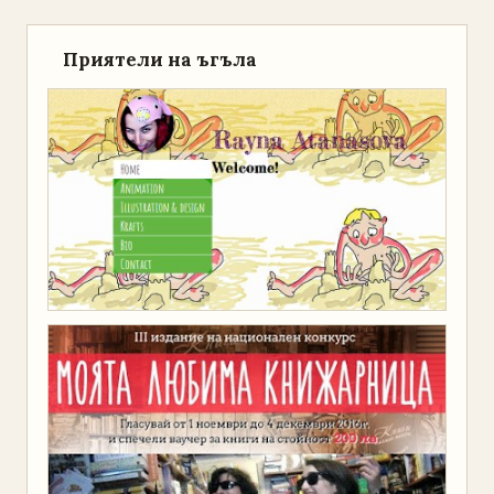
Приятели на ъгъла