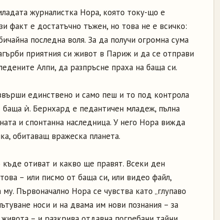
младата журналистка Нора, която току-що е
ози факт е достатъчно тъжен, но това не е всичко:
бичайна последна воля. За да получи огромна сума
агърби приятния си живот в Париж и да се отправи
ледените Алпи, да разпръсне праха на баща си.
извърши единствено и само пеш и то под контрола
т баща ѝ. Бернхард е педантичен младеж, пълна
ата и спонтанна наследница. У него Нора вижда
ка, обитаващ вражеска планета.
 къде отиват и какво ще правят. Всеки ден
това – или писмо от баща си, или видео файл,
му. Първоначално Нора се чувства като „глупаво
пътуване носи и на двама им нови познания – за
а живота – и разкрива отдавна погребани тайни.