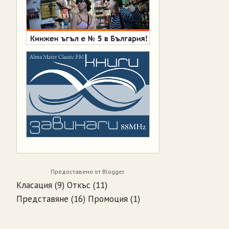
Предоставено от
Blogger
.
Класация
(9)
Откъс
(11)
Представяне
(16)
Промоция
(1)