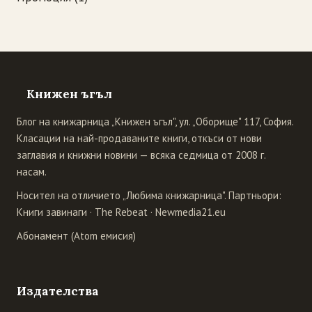
Книжен ъгъл
Блог на книжарница „Книжен ъгъл", ул. „Оборище" 117, София.
Класации на най-продаваните книги, откъси от нови
заглавия и книжни новини — всяка седмица от 2008 г.
насам.
Носител на отличието „Любима книжарница". Партньори:
Книги завинаги
·
The Rebeat
·
Newmedia21.eu
Абонамент (Atom емисия)
Издателства