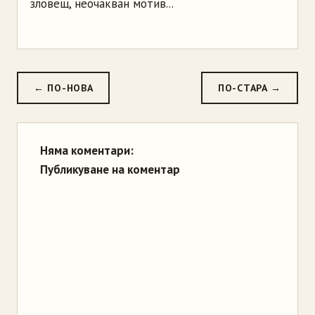
зловещ, неочакван мотив...
← ПО-НОВА
ПО-СТАРА →
Няма коментари:
Публикуване на коментар