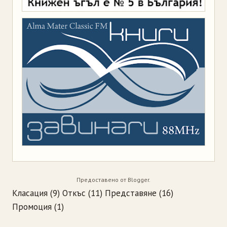
Предоставено от
Blogger
.
Класация
(9)
Откъс
(11)
Представяне
(16)
Промоция
(1)