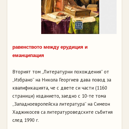
равенството между ерудиция и
еманципация
Вторият том „Литературни похождения” от
„Избрано” на Никола Георгиев дава повод за
квалификацията, че с двете си части (1160
страници) изданието, заедно с 10-те тома
„Западноевропейска литература” на Симеон
Хаджикосев са литературоведските събития
след 1990 г.