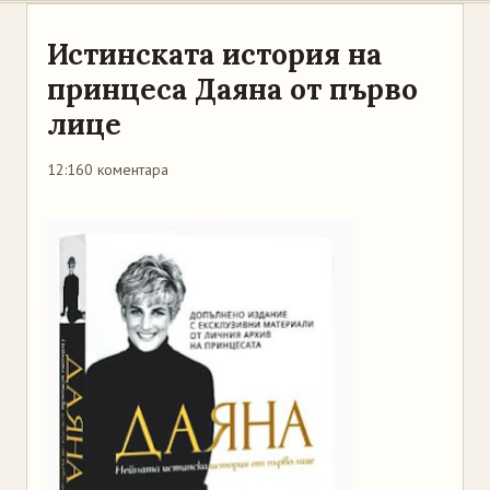
Истинската история на
принцеса Даяна от първо
лице
12:16
0 коментара