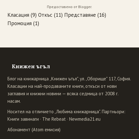
Предоставено от
Blogger
.
Класация
(9)
Откъс
(11)
Представяне
(16)
Промоция
(1)
Книжен ъгъл