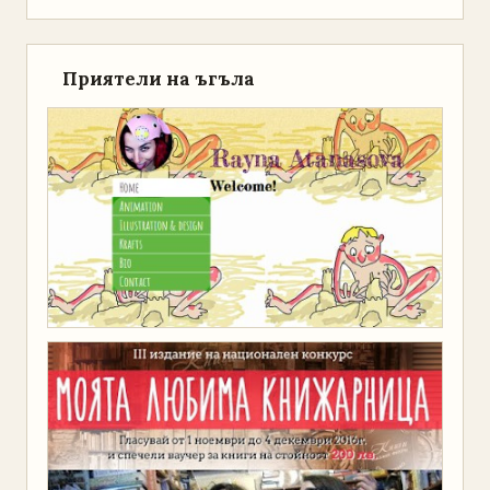
Приятели на ъгъла