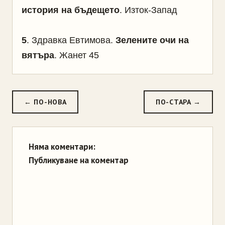
история на бъдещето
. Изток-Запад
5
. Здравка Евтимова.
Зелените очи на
вятъра
. Жанет 45
← ПО-НОВА
ПО-СТАРА →
Няма коментари:
Публикуване на коментар