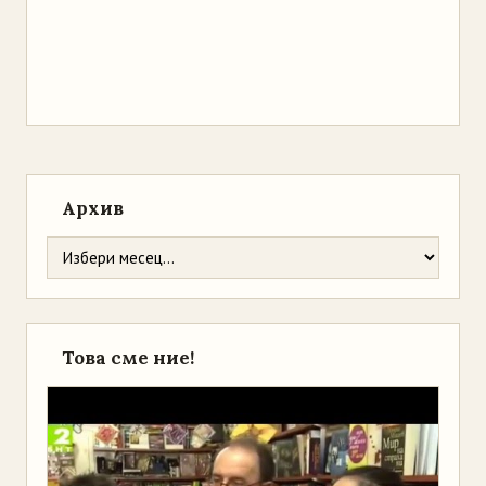
Архив
Това сме ние!