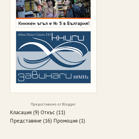
Предоставено от
Blogger
.
Класация
(9)
Откъс
(11)
Представяне
(16)
Промоция
(1)