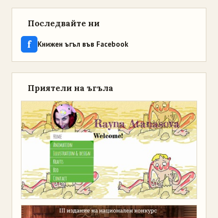
Последвайте ни
f
Книжен ъгъл във Facebook
Приятели на ъгъла