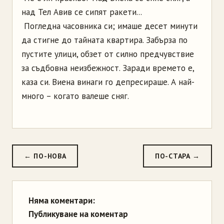
над Тел Авив се сипят ракети...
Погледна часовника си; имаше десет минути
да стигне до тайната квартира. Забърза по
пустите улици, обзет от силно предчувствие
за съдбовна неизбежност. Заради времето е,
каза си. Виена винаги го депресираше. А най-
много – когато валеше сняг.
← ПО-НОВА
ПО-СТАРА →
Няма коментари:
Публикуване на коментар