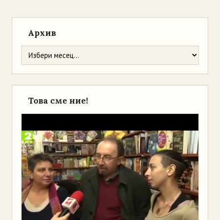
Архив
Това сме ние!