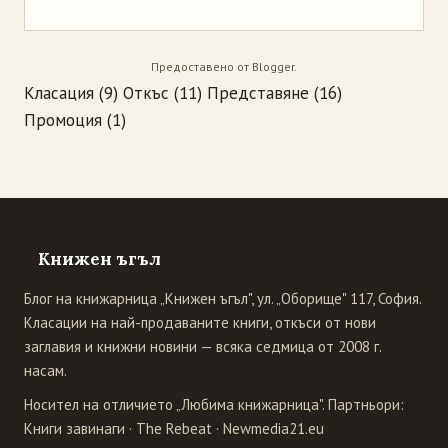
Предоставено от
Blogger
.
Класация
(9)
Откъс
(11)
Представяне
(16)
Промоция
(1)
Книжен ъгъл
Блог на книжарница „Книжен ъгъл", ул. „Оборище" 117, София.
Класации на най-продаваните книги, откъси от нови
заглавия и книжни новини — всяка седмица от 2008 г.
насам.
Носител на отличието „Любима книжарница". Партньори:
Книги завинаги
·
The Rebeat
·
Newmedia21.eu