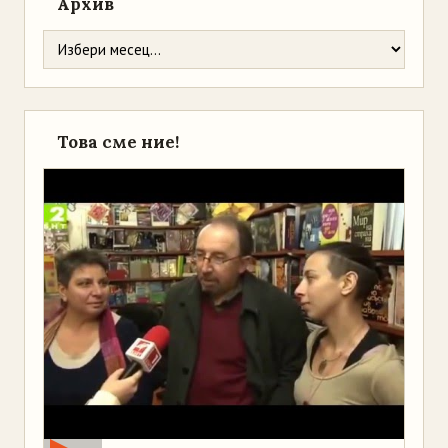
Архив
Това сме ние!