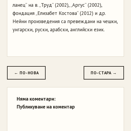
ланец“ на в. „Труд“ (2002), „Аргус“ (2002),
фондация „Елизабет Костова“ (2012) и др.
Нейни произведения са превеждани на чешки,
унгарски, руски, арабски, английски език.
← ПО-НОВА
ПО-СТАРА →
Няма коментари:
Публикуване на коментар