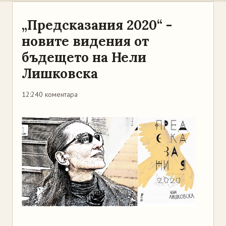
„Предсказания 2020“ -
новите видения от
бъдещето на Нели
Лишковска
12:24
0 коментара