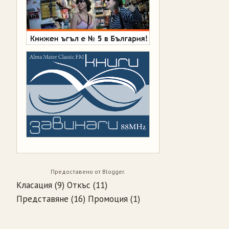
Предоставено от
Blogger
.
Класация
(9)
Откъс
(11)
Представяне
(16)
Промоция
(1)