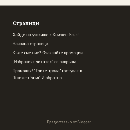
Страници
Хайде на училище с Книжен Ъгъл!
Начална страница
Къде сме ние? Очаквайте промоции
„Избраният читател” се завръща
Промоция! "Трите трола" гостуват в
"Книжен Ъгъл". И обратно
Предоставено от Blogger