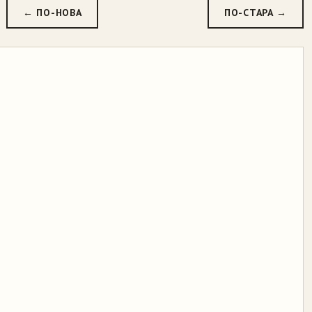
← ПО-НОВА
ПО-СТАРА →