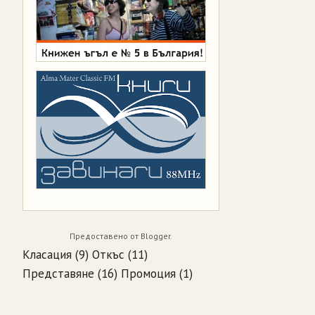
Предоставено от
Blogger
.
Класация
(9)
Откъс
(11)
Представяне
(16)
Промоция
(1)