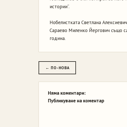
истории“.
Нобелистката Светлана Алексиевич
Сараево Миленко Йергович също са 
година.
← ПО-НОВА
Няма коментари:
Публикуване на коментар