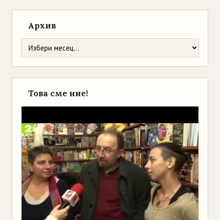
Архив
Това сме ние!