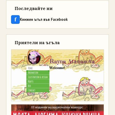
Последвайте ни
f
Книжен ъгъл във Facebook
Приятели на ъгъла