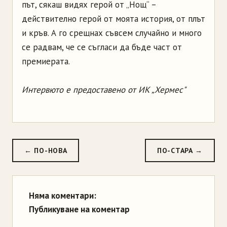
път, сякаш видях герой от „Нощ“ –
действително герой от моята история, от плът
и кръв. А го срещнах съвсем случайно и много
се радвам, че се съгласи да бъде част от
премиерата.
Интервюто е предоставено от ИК „Хермес"
← ПО-НОВА
ПО-СТАРА →
Няма коментари:
Публикуване на коментар