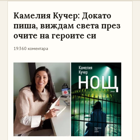
Камелия Кучер: Докато
пиша, виждам света през
очите на героите си
19:36
0 коментара