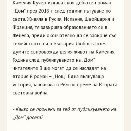
Камелия Кучер издава своя дебютен роман
„Дом“ през 2018 г. след години пътуване по
света. Живяла в Русия, Испания, Швейцария и
Франция, тя завършва образованието си в
Женева, преди окончателно да се завърне със
семейството си в България. Любовта към
думите съпровожда целия живот на Камелия.
Година след публикуването на „Дом“
читателите й ще могат да се насладят на
втория й роман – „Нощ“. Една вълнуваща
история, започнала в Рим по време на Втората
световна война.
- Какво се промени за теб от публикуването на
„Дом“ досега?