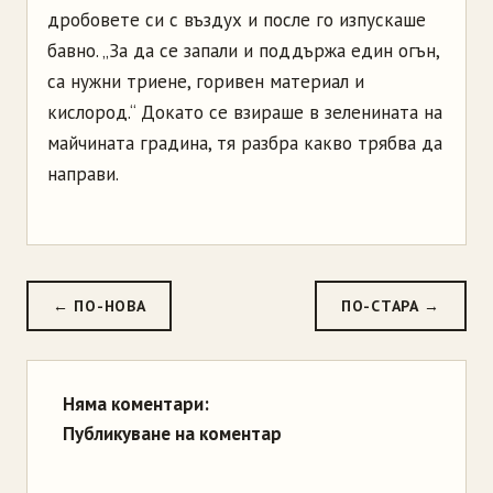
дробовете си с въздух и после го изпускаше
бавно. „За да се запали и поддържа един огън,
са нужни триене, горивен материал и
кислород.“ Докато се взираше в зеленината на
майчината градина, тя разбра какво трябва да
направи.
← ПО-НОВА
ПО-СТАРА →
Няма коментари:
Публикуване на коментар