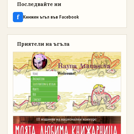
Последвайте ни
f
Книжен ъгъл във Facebook
Приятели на ъгъла