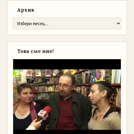
Архив
Това сме ние!