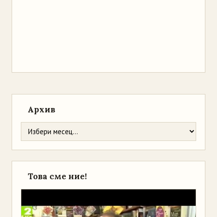
Архив
Това сме ние!