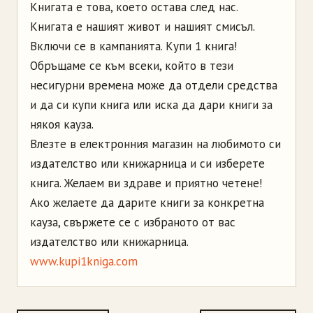
Книгата е това, което остава след нас.
Книгата е нашият живот и нашият смисъл.
Включи се в кампанията. Купи 1 книга!
Обръщаме се към всеки, който в тези
несигурни времена може да отдели средства
и да си купи книга или иска да дари книги за
някоя кауза.
Влезте в електронния магазин на любимото си
издателство или книжарница и си изберете
книга. Желаем ви здраве и приятно четене!
Ако желаете да дарите книги за конкретна
кауза, свържете се с избраното от вас
издателство или книжарница.
www.kupi1kniga.com