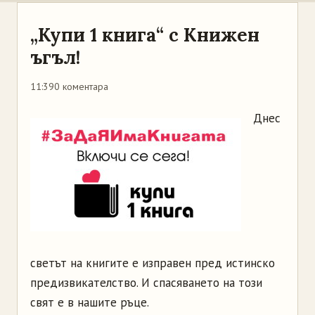
„Купи 1 книга“ с Книжен
ъгъл!
11:39
0 коментара
Днес
светът на книгите е изправен пред истинско
предизвикателство. И спасяването на този
свят е в нашите ръце.