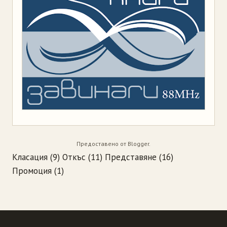
Предоставено от
Blogger
.
Класация
(9)
Откъс
(11)
Представяне
(16)
Промоция
(1)