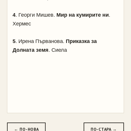
4
.
Георги Мишев.
Мир на кумирите ни
.
Хермес
5
.
Ирена Първанова.
Приказка за
Долната земя
. Сиела
← ПО-НОВА
ПО-СТАРА →