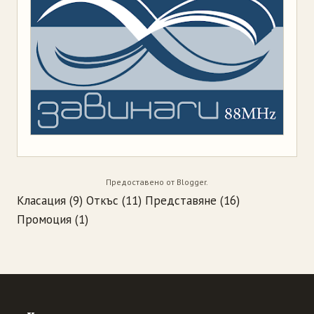
Предоставено от
Blogger
.
Класация
(9)
Откъс
(11)
Представяне
(16)
Промоция
(1)