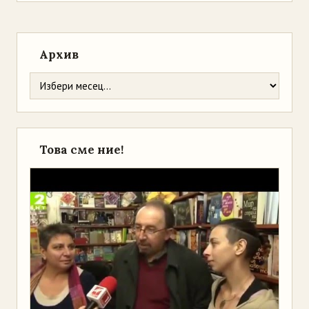
Архив
Това сме ние!