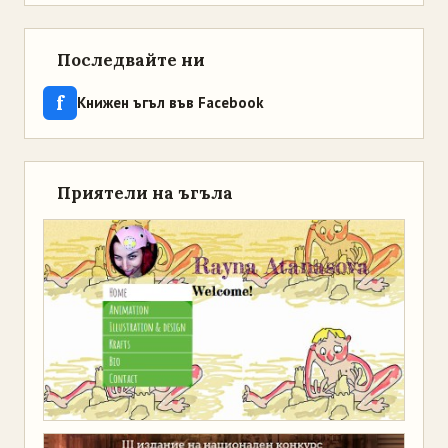
Последвайте ни
f
Книжен ъгъл във Facebook
Приятели на ъгъла