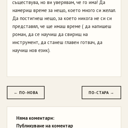
съществува, но ви уверявам, че го има! Да
намериш време за нещо, което много си желал.
Да постигнеш нещо, за което никога не си си
представял, че ще имаш време ( да напишеш
роман, да се научиш да свирищ на
инструмент, да станеш главен готвач, да
научиш нов език).
← ПО-НОВА
ПО-СТАРА →
Няма коментари:
Публикуване на коментар