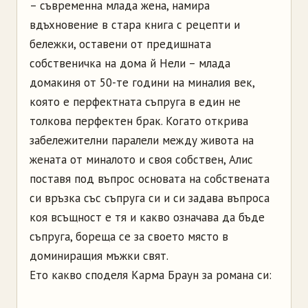
– съвременна млада жена, намира
вдъхновение в стара книга с рецепти и
бележки, оставени от предишната
собственичка на дома й Нели – млада
домакиня от 50-те години на миналия век,
която е перфектната съпруга в един не
толкова перфектен брак. Когато открива
забележителни паралели между живота на
жената от миналото и своя собствен, Алис
поставя под въпрос основата на собствената
си връзка със съпруга си и си задава въпроса
коя всъщност е тя и какво означава да бъде
съпруга, бореща се за своето място в
доминиращия мъжки свят.
Ето какво споделя Карма Браун за романа си: