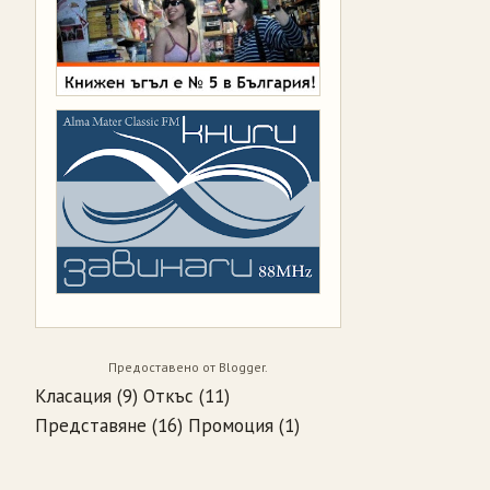
Предоставено от
Blogger
.
Класация
(9)
Откъс
(11)
Представяне
(16)
Промоция
(1)