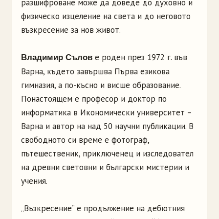
разшифроване може да доведе до духовно и
физическо изцеление на света и до неговото
възкресение за нов живот.
е роден през 1972 г. във
Владимир Сълов
Варна, където завършва Първа езикова
гимназия, а по-късно и висше образование.
Понастоящем е професор и доктор по
информатика в Икономически университет –
Варна и автор на над 50 научни публикации. В
свободното си време е фотограф,
пътешественик, приключенец и изследовател
на древни световни и български мистерии и
учения.
„Възкресение“ е продължение на дебютния