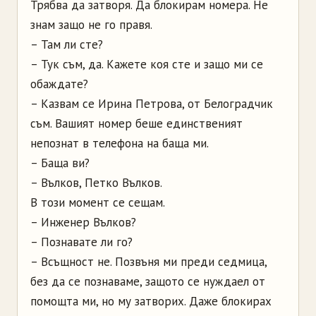
Трябва да затворя. Да блокирам номера. Не
знам защо не го правя.
– Там ли сте?
– Тук съм, да. Кажете коя сте и защо ми се
обаждате?
– Казвам се Ирина Петрова, от Белоградчик
съм. Вашият номер беше единственият
непознат в телефона на баща ми.
– Баща ви?
– Вълков, Петко Вълков.
В този момент се сещам.
– Инженер Вълков?
– Познавате ли го?
– Всъщност не. Позвъня ми преди седмица,
без да се познаваме, защото се нуждаел от
помощта ми, но му затворих. Даже блокирах