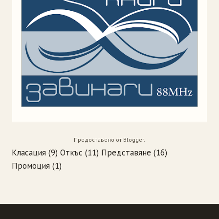
Предоставено от
Blogger
.
Класация
(9)
Откъс
(11)
Представяне
(16)
Промоция
(1)