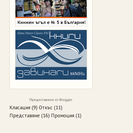
Предоставено от
Blogger
.
Класация
(9)
Откъс
(11)
Представяне
(16)
Промоция
(1)