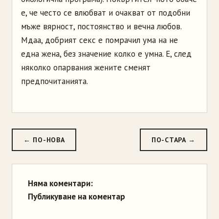
е, че често се влюбват и очакват от подобни
мъже вярност, постоянство и вечна любов.
Мдаа, добрият секс е помрачил ума на не
една жена, без значение колко е умна. Е, след
няколко опарвания жените сменят
предпочитанията.
← ПО-НОВА
ПО-СТАРА →
Няма коментари:
Публикуване на коментар