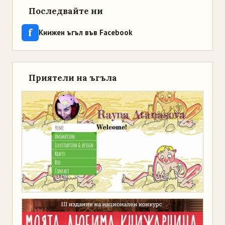
Последвайте ни
f
Книжен ъгъл във Facebook
Приятели на ъгъла