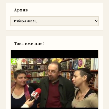
Архив
Това сме ние!