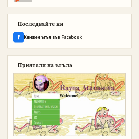
Последвайте ни
f
Книжен ъгъл във Facebook
Приятели на ъгъла