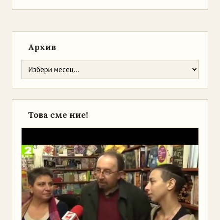
Архив
Това сме ние!