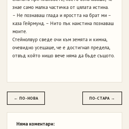
знае само малка частичка от цялата истина.
– Не познаваш глада и яростта на брат ми –
каза Гейрмунд. – Нито пък наистина познаваш
моите.
Стейнолвур сведе очи към земята и кимна,
очевидно усещаше, че е достигнал предела,
отвъд който нищо вече няма да бъде същото.
← ПО-НОВА
ПО-СТАРА →
Няма коментари: