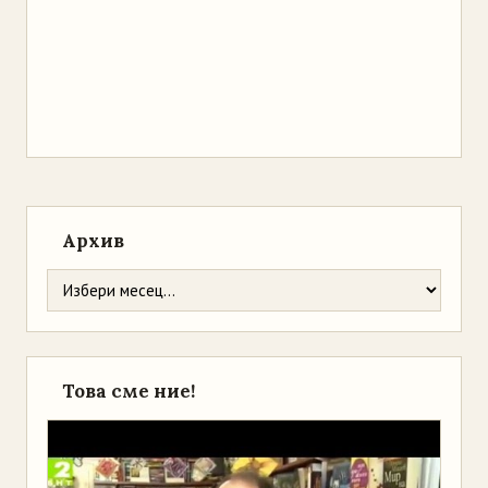
Архив
Това сме ние!