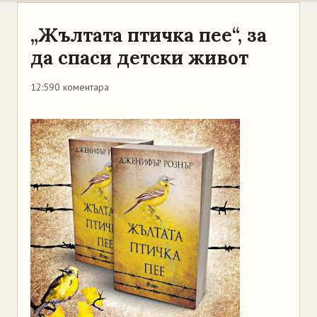
„Жълтата птичка пее“, за
да спаси детски живот
12:59
0 коментара