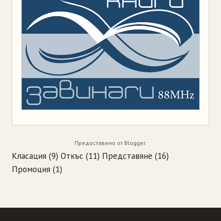
Предоставено от
Blogger
.
Класация
(9)
Откъс
(11)
Представяне
(16)
Промоция
(1)