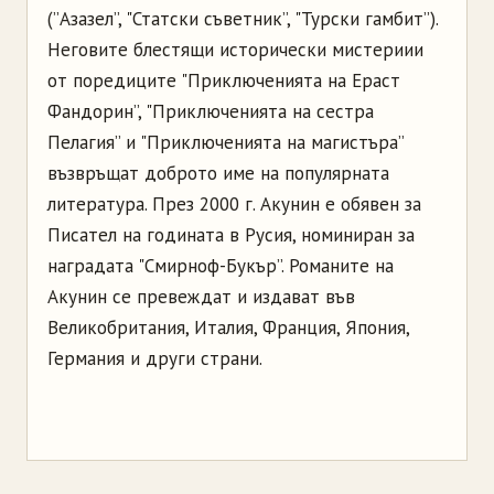
(”Азазел”, "Статски съветник”, "Турски гамбит”).
Неговите блестящи исторически мистериии
от поредиците "Приключенията на Ераст
Фандорин”, "Приключенията на сестра
Пелагия” и "Приключенията на магистъра”
възвръщат доброто име на популярната
литература. През 2000 г. Акунин е обявен за
Писател на годината в Русия, номиниран за
наградата "Смирноф-Букър”. Романите на
Акунин се превеждат и издават във
Великобритания, Италия, Франция, Япония,
Германия и други страни.