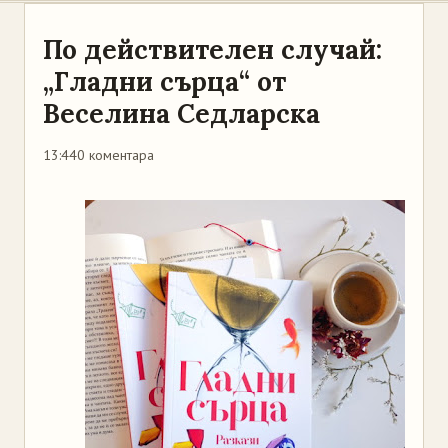
По действителен случай:
„Гладни сърца“ от
Веселина Седларска
13:44
0 коментара