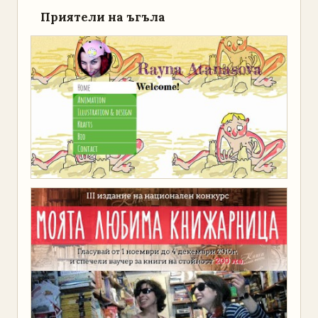
Приятели на ъгъла