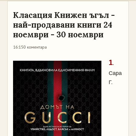
Класация Книжен ъгъл -
най-продавани книги 24
ноември - 30 ноември
16:15
0 коментара
1
.
Сара
Г.