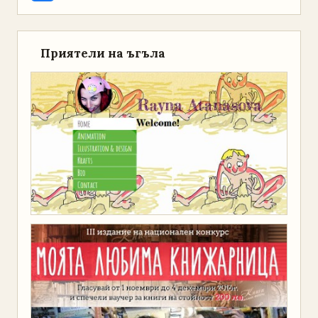
Приятели на ъгъла