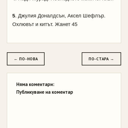
5
.
Джулия Доналдсън, Аксел Шефлър.
Охлювът и китът. Жанет 45
← ПО-НОВА
ПО-СТАРА →
Няма коментари:
Публикуване на коментар