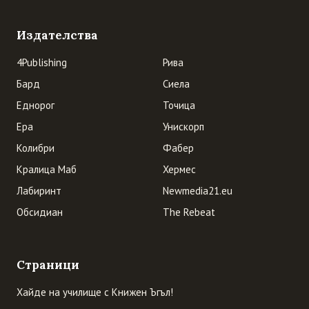
Издателства
4Publishing
Рива
Бард
Сиела
Еднорог
Точица
Ера
Унискорп
Колибри
Фабер
Кралица Маб
Хермес
Лабиринт
Newmedia21.eu
Обсидиан
The Rebeat
Страници
Хайде на училище с Книжен Ъгъл!